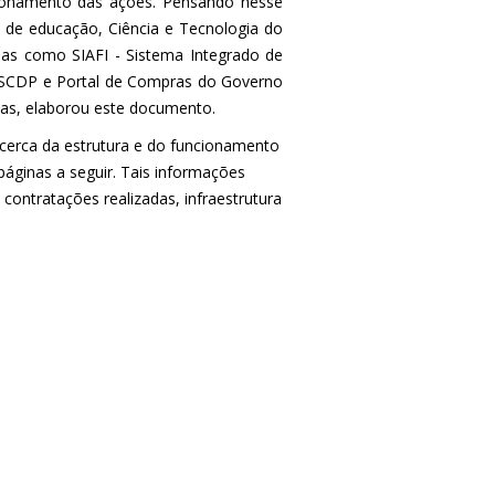
cionamento das ações. Pensando nesse
al de educação, Ciência e Tecnologia do
mas como SIAFI - Sistema Integrado de
- SCDP e Portal de Compras do Governo
ias, elaborou este documento.
acerca da
estrutura e do funcionamento
áginas a seguir. Tais informações
contratações realizadas, infraestrutura