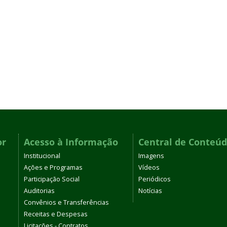
or
Acesso à Informação
Central de Conteú
Institucional
Imagens
Ações e Programas
Vídeos
Participação Social
Periódicos
Auditorias
Notícias
Convênios e Transferências
Receitas e Despesas
Licitações - Contratos