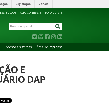
mação
Legislação
Canais
ESSIBILIDADE
ALTO CONTRASTE
MAPA DO SITE
o
Acesso a sistemas
Área de imprensa
ÇÃO E
UÁRIO DAP