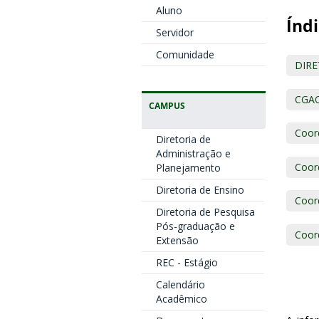
Aluno
Índi
Servidor
Comunidade
DIRE
CGAO
CAMPUS
Coor
Diretoria de
Administração e
Coor
Planejamento
Diretoria de Ensino
Coor
Diretoria de Pesquisa
Pós-graduação e
Coor
Extensão
REC - Estágio
Calendário
Acadêmico