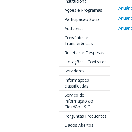
Institucional
Anuári
Ações e Programas
Anuári
Participação Social
Anuári
Auditorias
Convênios e
Transferências
Receitas e Despesas
Licitações - Contratos
Servidores
Informações
classificadas
Serviço de
Informação ao
Cidadão - SIC
Perguntas Frequentes
Dados Abertos