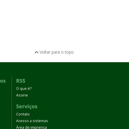
Voltar para o topo
dos
RSS
O que é?
Assine
Serviços
Contato
Acesso a sistemas
Área de imprensa