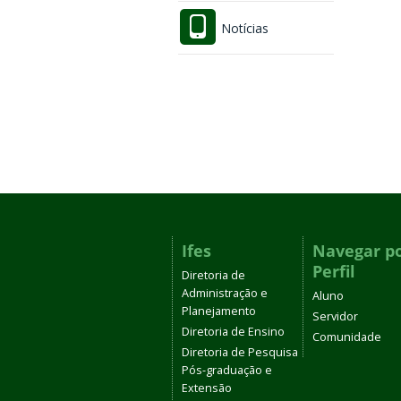
Notícias
Ifes
Navegar p
Perfil
Diretoria de
Administração e
Aluno
Planejamento
Servidor
Diretoria de Ensino
Comunidade
Diretoria de Pesquisa
Pós-graduação e
Extensão