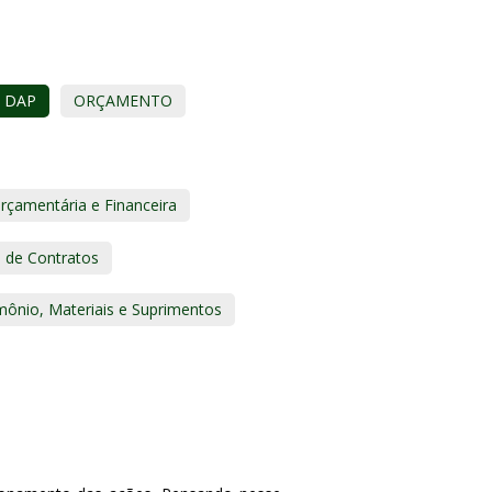
 DAP
ORÇAMENTO
çamentária e Financeira
 de Contratos
mônio, Materiais e Suprimentos