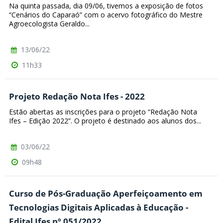
Na quinta passada, dia 09/06, tivemos a exposição de fotos
“Cenários do Caparaó” com o acervo fotográfico do Mestre
Agroecologista Geraldo...
13/06/22
11h33
Projeto Redação Nota Ifes - 2022
Estão abertas as inscrições para o projeto “Redação Nota
Ifes – Edição 2022”. O projeto é destinado aos alunos dos...
03/06/22
09h48
Curso de Pós-Graduação Aperfeiçoamento em
Tecnologias Digitais Aplicadas à Educação -
Edital Ifes nº 051/2022