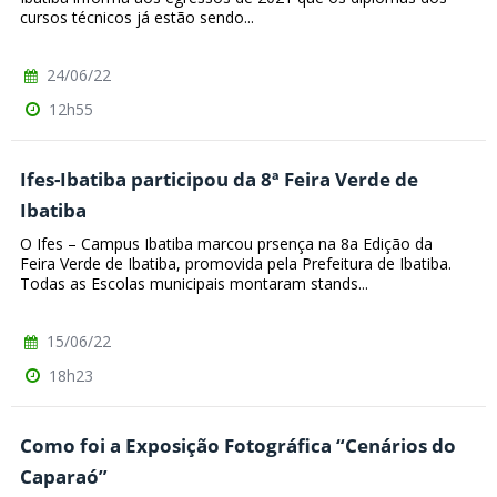
cursos técnicos já estão sendo...
24/06/22
12h55
Ifes-Ibatiba participou da 8ª Feira Verde de
Ibatiba
O Ifes – Campus Ibatiba marcou prsença na 8a Edição da
Feira Verde de Ibatiba, promovida pela Prefeitura de Ibatiba.
Todas as Escolas municipais montaram stands...
15/06/22
18h23
Como foi a Exposição Fotográfica “Cenários do
Caparaó”