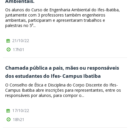
Ambientais.
Os alunos do Curso de Engenharia Ambiental do Ifes-Ibatiba,
juntamente com 3 professores também engenheiros
ambientais, participaram e apresentaram trabalhos e
palestras no 5⁰...
21/10/22
17h01
Chamada pública a pais, mães ou responsáveis
dos estudantes do Ifes- Campus Ibatiba
O Conselho de Ética e Disciplina do Corpo Discente do Ifes-
Campus Ibatiba abre inscrições para representantes, entre os
responsáveis por alunos, para compor o...
17/10/22
18h21