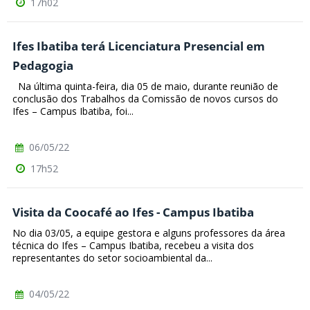
17h02
Ifes Ibatiba terá Licenciatura Presencial em
Pedagogia
Na última quinta-feira, dia 05 de maio, durante reunião de
conclusão dos Trabalhos da Comissão de novos cursos do
Ifes – Campus Ibatiba, foi...
06/05/22
17h52
Visita da Coocafé ao Ifes - Campus Ibatiba
No dia 03/05, a equipe gestora e alguns professores da área
técnica do Ifes – Campus Ibatiba, recebeu a visita dos
representantes do setor socioambiental da...
04/05/22