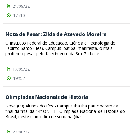
21/09/22
17h10
Nota de Pesar: Zilda de Azevedo Moreira
O Instituto Federal de Educação, Ciência e Tecnologia do
Espírito Santo (Ifes), Campus Ibatiba, manifesta, o mais
profundo pesar pelo falecimento da Sra. Zilda de...
17/09/22
19h52
Olímpiadas Nacionais de História
Nove (09) Alunos do Ifes - Campus Ibatiba participaram da
final da final da 14ª ONHB - Olímpiada Nacional de História do
Brasil, neste último fim de semana (dias...
22/08/22