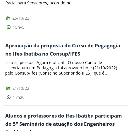
Racial para Servidores, ocorrido no...
25/10/22
15h45
Aprovação da proposta do Curso de Pegagogia
no Ifes-Ibatiba no Consup/IFES
Isso aí, pessoal! Agora é oficial!! O nosso Curso de
Licenciatura em Pedagogia foi aprovado hoje (21/10/2022)
pelo Consup/Ifes (Conselho Superior do IFES), que é...
21/10/22
17h20
Alunos e professores do Ifes-Ibatiba participam
do 5⁰ Seminário de atuação dos Engenheiros