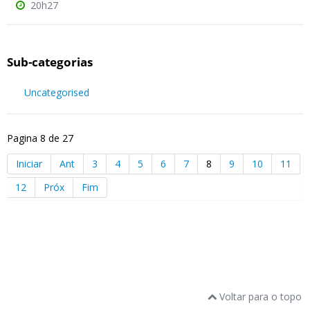
20h27
Sub-categorias
Uncategorised
Pagina 8 de 27
Iniciar
Ant
3
4
5
6
7
8
9
10
11
12
Próx
Fim
Voltar para o topo