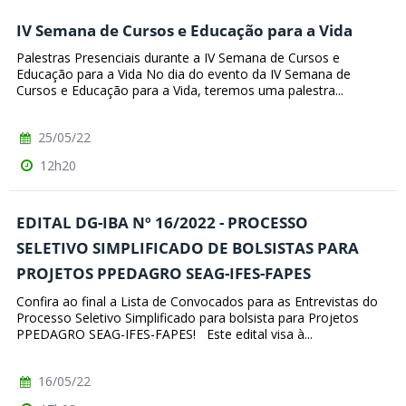
IV Semana de Cursos e Educação para a Vida
Palestras Presenciais durante a IV Semana de Cursos e
Educação para a Vida No dia do evento da IV Semana de
Cursos e Educação para a Vida, teremos uma palestra...
25/05/22
12h20
EDITAL DG-IBA Nº 16/2022 - PROCESSO
SELETIVO SIMPLIFICADO DE BOLSISTAS PARA
PROJETOS PPEDAGRO SEAG-IFES-FAPES
Confira ao final a Lista de Convocados para as Entrevistas do
Processo Seletivo Simplificado para bolsista para Projetos
PPEDAGRO SEAG-IFES-FAPES! Este edital visa à...
16/05/22