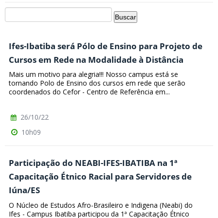
Ifes-Ibatiba será Pólo de Ensino para Projeto de
Cursos em Rede na Modalidade à Distância
Mais um motivo para alegria!!! Nosso campus está se
tornando Polo de Ensino dos cursos em rede que serão
coordenados do Cefor - Centro de Referência em...
26/10/22
10h09
Participação do NEABI-IFES-IBATIBA na 1ª
Capacitação Étnico Racial para Servidores de
Iúna/ES
O Núcleo de Estudos Afro-Brasileiro e Indigena (Neabi) do
Ifes - Campus Ibatiba participou da 1ª Capacitação Étnico