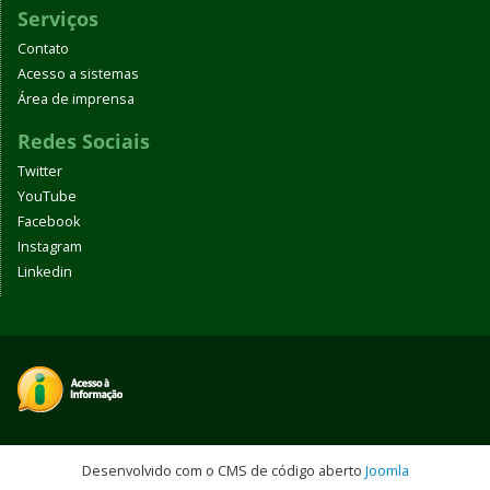
Serviços
Contato
Acesso a sistemas
Área de imprensa
Redes Sociais
Twitter
YouTube
Facebook
Instagram
Linkedin
Desenvolvido com o CMS de código aberto
Joomla