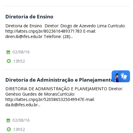
Diretoria de Ensino
Diretoria de Ensino Diretor: Diogo de Azevedo Lima Currículo:
http://lattes.cnpq.br/8023616489371783 E-mail:
diren.ib@ifes.edu.br Telefone: (28)...
02/08/16
13h52
Diretoria de Administração e Planejamento
DIRETORIA DE ADMINISTRAÇÃO E PLANEJAMENTO Diretor:
Genésio Guedes de MoraisCurrículo:
http://lattes.cnpq.br/5205865325049947E-mail:
da.ib@ifes.edu.br...
02/08/16
13h52