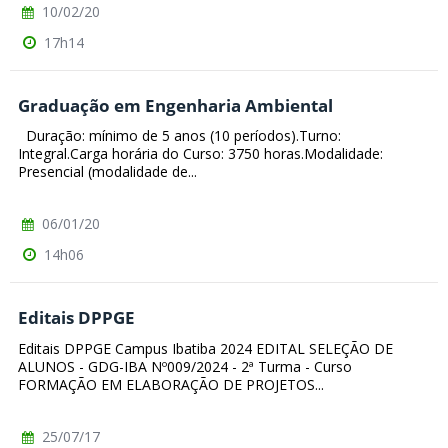
10/02/20
17h14
Graduação em Engenharia Ambiental
Duração: mínimo de 5 anos (10 períodos).Turno:
Integral.Carga horária do Curso: 3750 horas.Modalidade:
Presencial (modalidade de...
06/01/20
14h06
Editais DPPGE
Editais DPPGE Campus Ibatiba 2024 EDITAL SELEÇÃO DE
ALUNOS - GDG-IBA Nº009/2024 - 2ª Turma - Curso
FORMAÇÃO EM ELABORAÇÃO DE PROJETOS...
25/07/17