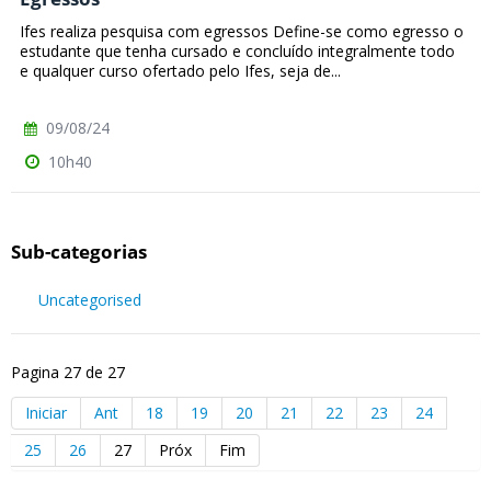
Ifes realiza pesquisa com egressos Define-se como egresso o
estudante que tenha cursado e concluído integralmente todo
e qualquer curso ofertado pelo Ifes, seja de...
09/08/24
10h40
Sub-categorias
Uncategorised
Pagina 27 de 27
Iniciar
Ant
18
19
20
21
22
23
24
25
26
27
Próx
Fim