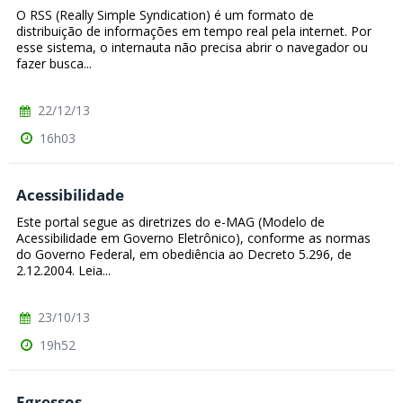
O RSS (Really Simple Syndication) é um formato de
distribuição de informações em tempo real pela internet. Por
esse sistema, o internauta não precisa abrir o navegador ou
fazer busca...
22/12/13
16h03
Acessibilidade
Este portal segue as diretrizes do e-MAG (Modelo de
Acessibilidade em Governo Eletrônico), conforme as normas
do Governo Federal, em obediência ao Decreto 5.296, de
2.12.2004. Leia...
23/10/13
19h52
Egressos