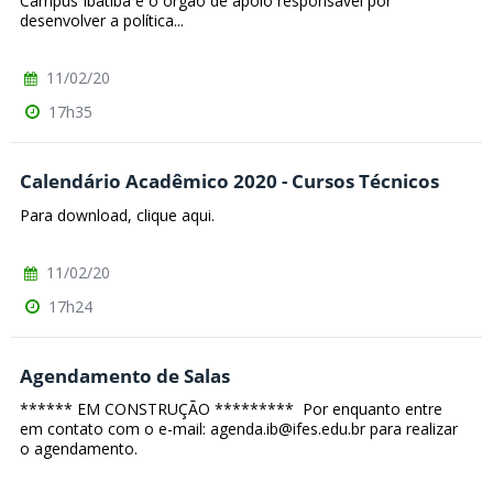
Campus Ibatiba é o órgão de apoio responsável por
desenvolver a política...
11/02/20
17h35
Calendário Acadêmico 2020 - Cursos Técnicos
Para download, clique aqui.
11/02/20
17h24
Agendamento de Salas
****** EM CONSTRUÇÃO ********* Por enquanto entre
em contato com o e-mail: agenda.ib@ifes.edu.br para realizar
o agendamento.