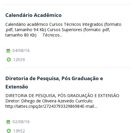
Calendário Acadêmico
Calendário acadêmico Cursos Técnicos Integrados (formato
.pdf, tamanho 94 Kb) Cursos Superiores (formato .pdf,
tamanho 80 Kb) Técnicos...
04/08/16
12h59
Diretoria de Pesquisa, Pós Graduação e
Extensão
DIRETORIA DE PESQUISA, PÓS-GRADUAÇÃO E EXTENSÃO
Diretor: Dihego de Oliveira Azevedo Currículo:
http://lattes.cnpq.br/2724379332986984E-mail:...
02/08/16
13h52