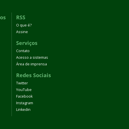
dos
RSS
O que é?
Assine
Serviços
Contato
Acesso a sistemas
Área de imprensa
Redes Sociais
Twitter
YouTube
Facebook
Instagram
Linkedin