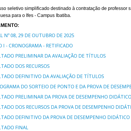
so seletivo simplificado destinado à contratação de professor s
uesa para o Ifes - Campus Ibatiba.
MENTO:
L Nº 08, 29 DE OUTUBRO DE 2025
 I - CRONOGRAMA - RETIFICADO
LTADO PRELIMINAR DA AVALIAÇÃO DE TÍTULOS
LTADO DOS RECURSOS
TADO DEFINITIVO DA AVALIAÇÃO DE TÍTULOS
OGRAMA DO SORTEIO DE PONTO E DA PROVA DE DESEMP
LTADO PRELIMINAR DA PROVA DE DESEMPENHO DIDÁTIC
LTADO DOS RECURSOS DA PROVA DE DESEMPENHO DIDÁT
LTADO DEFINITIVO DA PROVA DE DESEMPENHO DIDÁTICO
LTADO FINAL