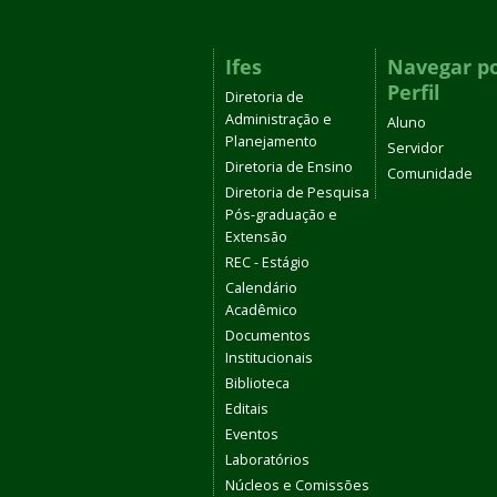
Ifes
Navegar p
Perfil
Diretoria de
Administração e
Aluno
Planejamento
Servidor
Diretoria de Ensino
Comunidade
Diretoria de Pesquisa
Pós-graduação e
Extensão
REC - Estágio
Calendário
Acadêmico
Documentos
Institucionais
Biblioteca
Editais
Eventos
Laboratórios
Núcleos e Comissões