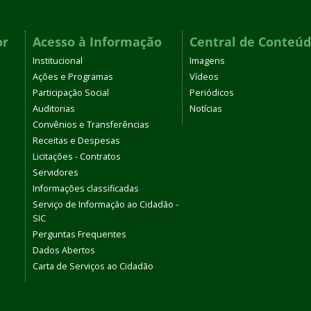
or
Acesso à Informação
Central de Conteú
Institucional
Imagens
Ações e Programas
Vídeos
Participação Social
Periódicos
Auditorias
Notícias
Convênios e Transferências
Receitas e Despesas
Licitações - Contratos
Servidores
Informações classificadas
Serviço de Informação ao Cidadão -
SIC
Perguntas Frequentes
Dados Abertos
Carta de Serviços ao Cidadão