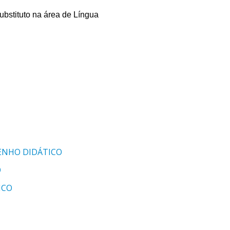
ubstituto na área de Língua
ENHO DIDÁTICO
O
ICO