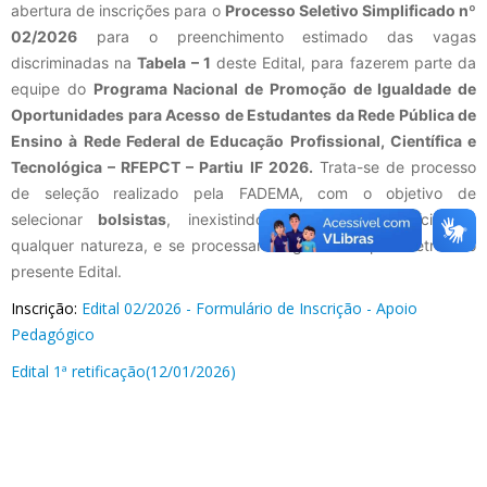
abertura de inscrições para o
Processo Seletivo Simplificado nº
02/2026
para o preenchimento estimado das vagas
discriminadas na
Tabela – 1
deste Edital, para fazerem parte da
equipe do
Programa Nacional de Promoção de Igualdade de
Oportunidades para Acesso de Estudantes da Rede Pública de
Ensino à Rede Federal de Educação Profissional, Científica e
Tecnológica – RFEPCT – Partiu IF 2026.
Trata-se de processo
de seleção realizado pela FADEMA, com o objetivo de
selecionar
bolsistas
, inexistindo vínculo empregatício de
qualquer natureza, e se processará seguindo os parâmetros do
presente Edital.
Inscrição:
Edital 02/2026 - Formulário de Inscrição - Apoio
Pedagógico
Edital 1ª retificação(12/01/2026)