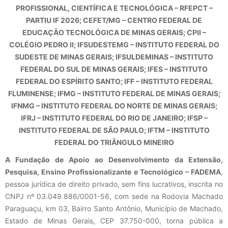
PROFISSIONAL, CIENTÍFICA E TECNOLÓGICA – RFEPCT –
PARTIU IF 2026; CEFET/MG – CENTRO FEDERAL DE
EDUCAÇÃO TECNOLÓGICA DE MINAS GERAIS; CPII –
COLÉGIO PEDRO II; IFSUDESTEMG – INSTITUTO FEDERAL DO
SUDESTE DE MINAS GERAIS; IFSULDEMINAS – INSTITUTO
FEDERAL DO SUL DE MINAS GERAIS; IFES – INSTITUTO
FEDERAL DO ESPÍRITO SANTO; IFF – INSTITUTO FEDERAL
FLUMINENSE; IFMG – INSTITUTO FEDERAL DE MINAS GERAIS;
IFNMG – INSTITUTO FEDERAL DO NORTE DE MINAS GERAIS;
IFRJ – INSTITUTO FEDERAL DO RIO DE JANEIRO; IFSP –
INSTITUTO FEDERAL DE SÃO PAULO; IFTM – INSTITUTO
FEDERAL DO TRIÂNGULO MINEIRO
A Fundação de Apoio ao Desenvolvimento da Extensão,
Pesquisa, Ensino Profissionalizante e Tecnológico – FADEMA
,
pessoa jurídica de direito privado, sem fins lucrativos, inscrita no
CNPJ nº 03.049.886/0001-56, com sede na Rodovia Machado
Paraguaçu, km 03, Bairro Santo Antônio, Município de Machado,
Estado de Minas Gerais, CEP 37.750-000, torna pública a