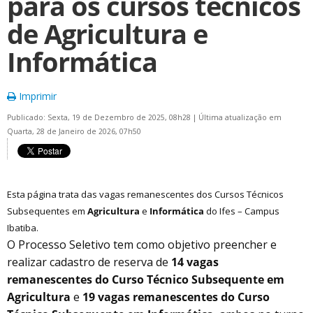
para os cursos técnicos
de Agricultura e
Informática
Imprimir
Publicado: Sexta, 19 de Dezembro de 2025, 08h28
|
Última atualização em
Quarta, 28 de Janeiro de 2026, 07h50
Esta página trata das vagas remanescentes dos Cursos Técnicos
Subsequentes em
Agricultura
e
Informática
do Ifes – Campus
Ibatiba.
O Processo Seletivo tem como objetivo preencher e
realizar cadastro de reserva de
14 vagas
remanescentes do Curso Técnico Subsequente em
Agricultura
e
19 vagas remanescentes do Curso