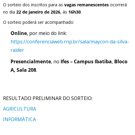
O sorteio dos inscritos para as
vagas remanescentes
ocorrerá
no dia
22 de janeiro de 2026
, às
16h30
.
O sorteio poderá ser acompanhado:
Online
, por meio do link:
https://conferenciaweb.rnp.br/sala/maycon-da-silva-
raider
Presencialmente
, no
Ifes – Campus Ibatiba
,
Bloco
A, Sala 208
.
RESULTADO PRELIMINAR DO SORTEIO:
AGRICULTURA
INFORMÁTICA