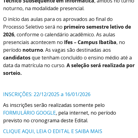
Técnico Subsequente em Informática
, ambos no turno
noturno, na modalidade presencial.
O início das aulas para os aprovados ao final do
Processo Seletivo será no
primeiro semestre letivo de
2026
, conforme o calendário acadêmico. As aulas
presenciais acontecem no
Ifes – Campus Ibatiba
, no
período
noturno
. As vagas são destinadas aos
candidatos
que tenham concluído o ensino médio até a
data da matrícula no curso.
A seleção será realizada por
sorteio.
INSCRIÇÕES: 22/12/2025 a 16/01/2026
As inscrições serão realizadas somente pelo
FORMULÁRIO GOOGLE
, pela internet, no período
previsto no cronograma deste Edital.
CLIQUE AQUI, LEIA O EDITAL E SAIBA MAIS