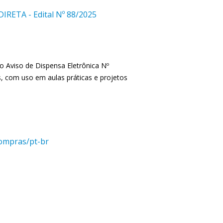
ETA - Edital Nº 88/2025
o Aviso de Dispensa Eletrônica Nº
s, com uso em aulas práticas e projetos
compras/pt-br