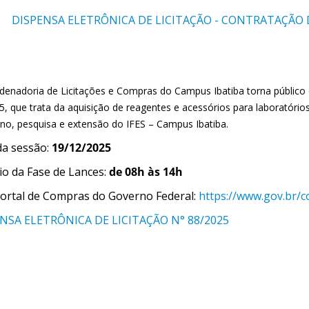
DISPENSA ELETRÔNICA DE LICITAÇÃO - CONTRATAÇÃO DIR
denadoria de Licitações e Compras do Campus Ibatiba torna público 
5, que trata da aquisição de reagentes e acessórios para laboratório
ino, pesquisa e extensão do IFES – Campus Ibatiba.
da sessão:
19/12/2025
io da Fase de Lances:
de 08h às 14h
Portal de Compras do Governo Federal:
https://www.gov.br/
NSA ELETRÔNICA DE LICITAÇÃO N° 88/2025