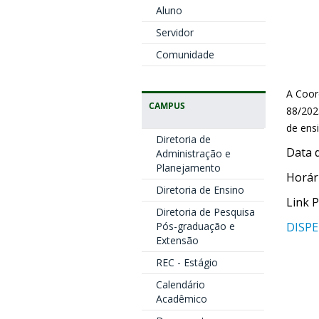
Aluno
Servidor
Comunidade
A Coor
CAMPUS
88/202
de ens
Diretoria de
Data 
Administração e
Planejamento
Horár
Diretoria de Ensino
Link 
Diretoria de Pesquisa
Pós-graduação e
DISPE
Extensão
REC - Estágio
Calendário
Acadêmico