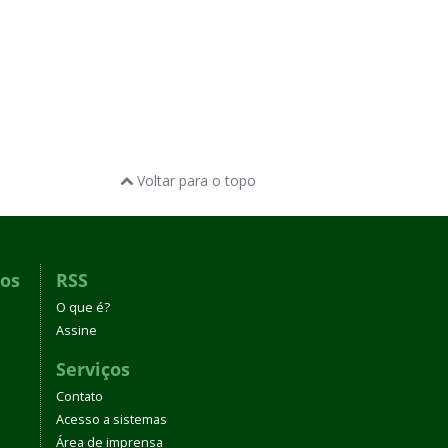
Voltar para o topo
dos
RSS
O que é?
Assine
Serviços
Contato
Acesso a sistemas
Área de imprensa