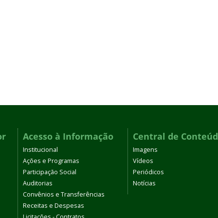
or
Acesso à Informação
Central de Conteú
Institucional
Imagens
Ações e Programas
Vídeos
Participação Social
Periódicos
Auditorias
Notícias
Convênios e Transferências
Receitas e Despesas
Licitações - Contratos