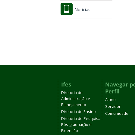
Notícias
Ifes
Navegar p
Perfil
Diretoria de
Administração e
Aluno
Planejamento
Servidor
Diretoria de Ensino
Comunidade
Diretoria de Pesquisa
Pós-graduação e
Extensão