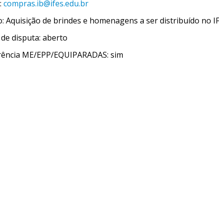
:
compras.ib@ifes.edu.br
o: Aquisição de brindes e homenagens a ser distribuído no I
de disputa: aberto
rência ME/EPP/EQUIPARADAS: sim