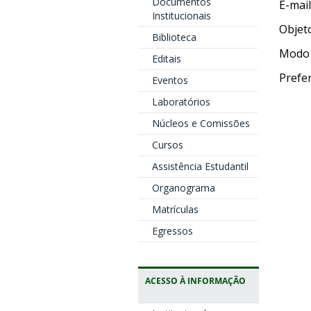
Documentos
E-mail
Institucionais
Objet
Biblioteca
Modo 
Editais
Prefe
Eventos
Laboratórios
Núcleos e Comissões
Cursos
Assistência Estudantil
Organograma
Matrículas
Egressos
ACESSO À INFORMAÇÃO