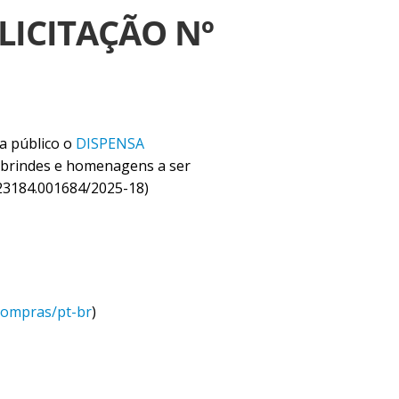
LICITAÇÃO Nº
a público o
DISPENSA
e brindes e homenagens a ser
 23184.001684/2025-18)
compras/pt-br
)