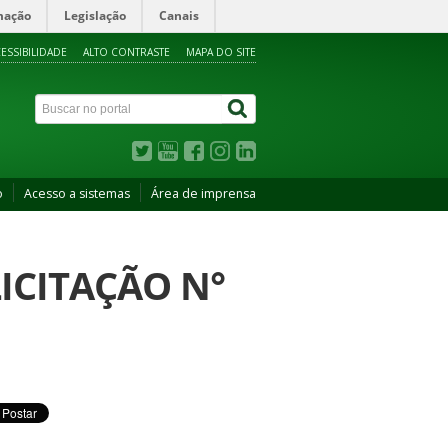
mação
Legislação
Canais
ESSIBILIDADE
ALTO CONTRASTE
MAPA DO SITE
o
Acesso a sistemas
Área de imprensa
ICITAÇÃO N°