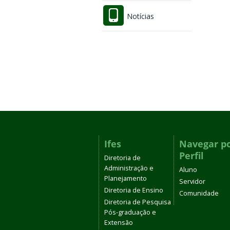
Notícias
Ifes
Navegar p
Perfil
Diretoria de
Administração e
Aluno
Planejamento
Servidor
Diretoria de Ensino
Comunidade
Diretoria de Pesquisa
Pós-graduação e
Extensão