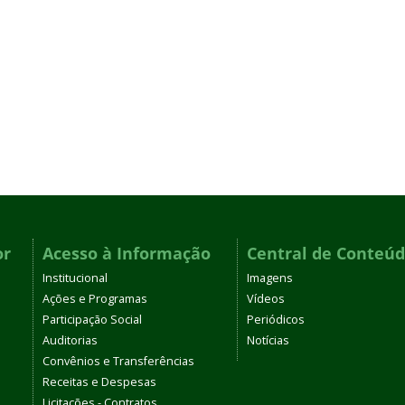
or
Acesso à Informação
Central de Conteú
Institucional
Imagens
Ações e Programas
Vídeos
Participação Social
Periódicos
Auditorias
Notícias
Convênios e Transferências
Receitas e Despesas
Licitações - Contratos