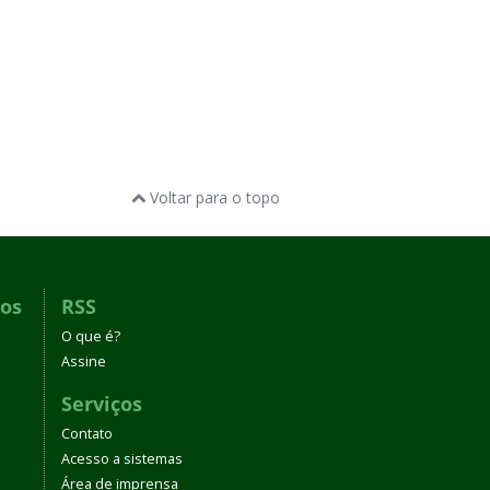
Voltar para o topo
dos
RSS
O que é?
Assine
Serviços
Contato
Acesso a sistemas
Área de imprensa