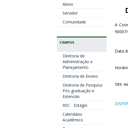
Aluno
Servidor
Comunidade
A Coor
90007/
CAMPUS
Data d
Diretoria de
Administração e
Planejamento
Horári
Diretoria de Ensino
Site: 
Diretoria de Pesquisa
Pós-graduação e
Extensão
DISPE
REC - Estágio
Calendário
Acadêmico