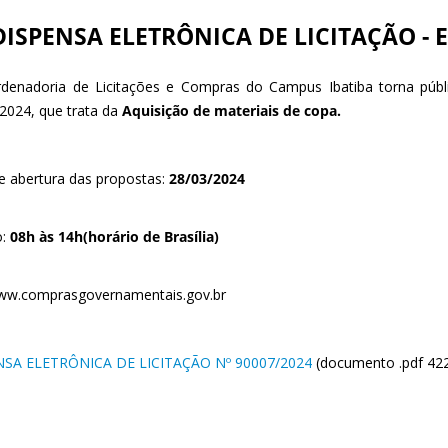
DISPENSA ELETRÔNICA DE LICITAÇÃO - Ed
denadoria de Licitações e Compras do Campus Ibatiba torna públi
2024, que trata da
Aquisição de materiais de copa.
e abertura das propostas:
28/03/2024
o:
08h às 14h(horário de Brasília)
www.comprasgovernamentais.gov.br
NSA ELETRÔNICA DE LICITAÇÃO Nº 90007/2024
(documento .pdf 42