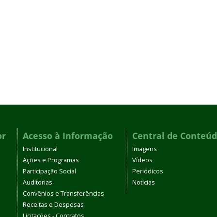
or
Acesso à Informação
Central de Conteú
Institucional
Imagens
Ações e Programas
Vídeos
Participação Social
Periódicos
Auditorias
Notícias
Convênios e Transferências
Receitas e Despesas
Licitações - Contratos