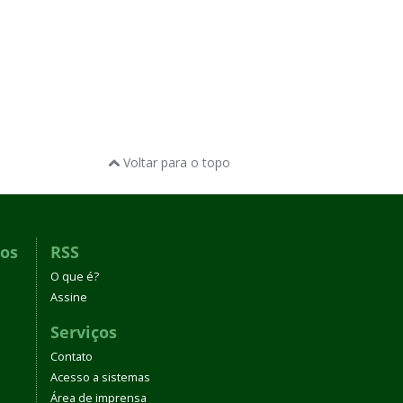
Voltar para o topo
dos
RSS
O que é?
Assine
Serviços
Contato
Acesso a sistemas
Área de imprensa