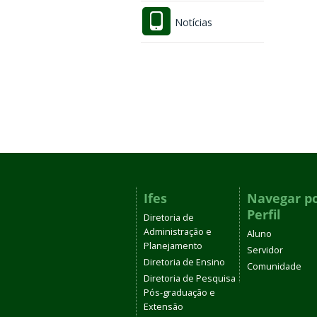
Notícias
Ifes
Navegar p
Perfil
Diretoria de
Administração e
Aluno
Planejamento
Servidor
Diretoria de Ensino
Comunidade
Diretoria de Pesquisa
Pós-graduação e
Extensão