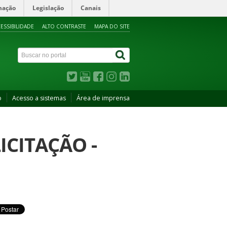
mação
Legislação
Canais
ESSIBILIDADE
ALTO CONTRASTE
MAPA DO SITE
o
Acesso a sistemas
Área de imprensa
ICITAÇÃO -