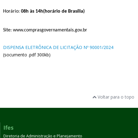
Horário
:
08h às 14h(horário de Brasília)
Site: www.comprasgovernamentais.gov.br
DISPENSA ELETRÔNICA DE LICITAÇÃO Nº 90001/2024
(socumento .pdf 300kb)
Voltar para o topo
Ifes
Diretoria de Administração e Planejamento