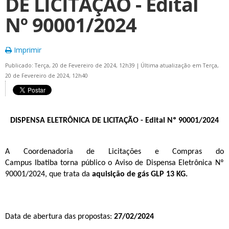
DE LICITAÇÃO - Edital
Nº 90001/2024
Imprimir
Publicado: Terça, 20 de Fevereiro de 2024, 12h39
|
Última atualização em Terça,
20 de Fevereiro de 2024, 12h40
DISPENSA ELETRÔNICA DE LICITAÇÃO - Edital Nº 90001/2024
A
Coordenadoria de Licitações e Compras
do
Campus
Ibatiba
torna público o
Aviso de Dispensa Eletrônica Nº
90001
/2024
, que trata da
aquisição de gás GLP 13 KG.
Data de abertura das propostas
:
27
/02/2024