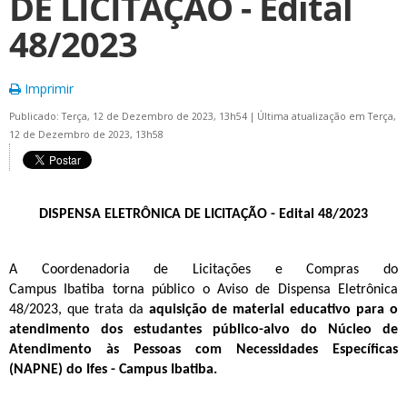
DE LICITAÇÃO - Edital
48/2023
Imprimir
Publicado: Terça, 12 de Dezembro de 2023, 13h54
|
Última atualização em Terça,
12 de Dezembro de 2023, 13h58
DISPENSA ELETRÔNICA DE LICITAÇÃO - Edital 48/2023
A
Coordenadoria de Licitações e Compras
do
Campus
Ibatiba
torna público o
Aviso de Dispensa Eletrônica
48
/2023
, que trata da
aquisição de material educativo para o
atendimento dos estudantes público-alvo do Núcleo de
Atendimento às Pessoas com Necessidades Específicas
(NAPNE) do Ifes - Campus Ibatiba.