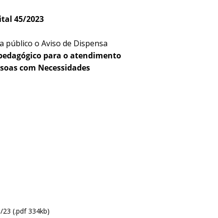
tal 45/2023
a público o Aviso de Dispensa
-pedagógico para o atendimento
ssoas com Necessidades
23 (.pdf 334kb)