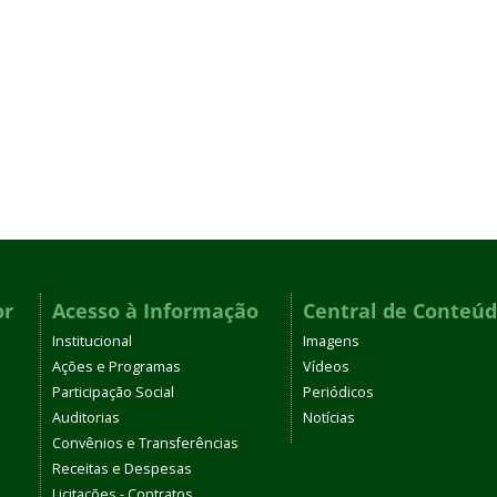
or
Acesso à Informação
Central de Conteú
Institucional
Imagens
Ações e Programas
Vídeos
Participação Social
Periódicos
Auditorias
Notícias
Convênios e Transferências
Receitas e Despesas
Licitações - Contratos