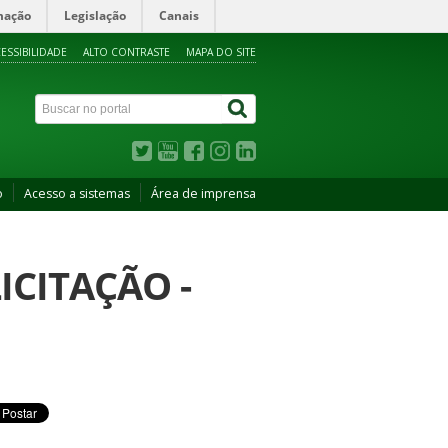
mação
Legislação
Canais
ESSIBILIDADE
ALTO CONTRASTE
MAPA DO SITE
o
Acesso a sistemas
Área de imprensa
ICITAÇÃO -