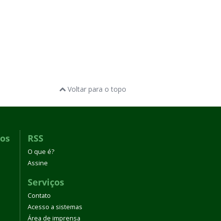
Voltar para o topo
dos
RSS
O que é?
Assine
Serviços
Contato
Acesso a sistemas
Área de imprensa