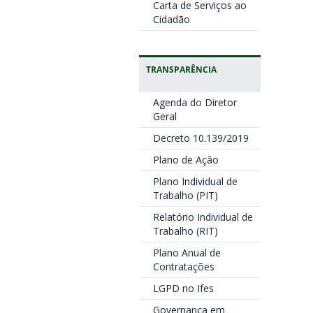
Carta de Serviços ao
Cidadão
TRANSPARÊNCIA
Agenda do Diretor
Geral
Decreto 10.139/2019
Plano de Ação
Plano Individual de
Trabalho (PIT)
Relatório Individual de
Trabalho (RIT)
Plano Anual de
Contratações
LGPD no Ifes
Governança em