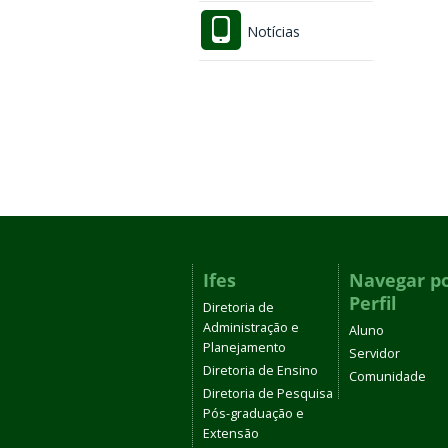
Notícias
Ifes
Navegar p
Perfil
Diretoria de
Administração e
Aluno
Planejamento
Servidor
Diretoria de Ensino
Comunidade
Diretoria de Pesquisa
Pós-graduação e
Extensão