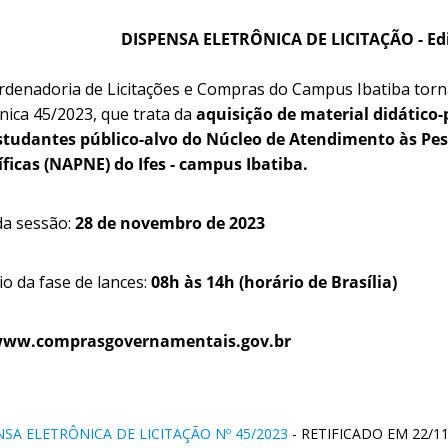
DISPENSA ELETRÔNICA DE LICITAÇÃO - Edi
rdenadoria de Licitações e Compras do Campus Ibatiba torn
nica 45/2023, que trata da
aquisição de material didático
studantes público-alvo do Núcleo de Atendimento às Pe
íficas (NAPNE) do Ifes - campus Ibatiba.
da sessão:
28 de novembro de 2023
o da fase de lances:
08h às 14h (horário de Brasília)
ww.comprasgovernamentais.gov.br
NSA ELETRÔNICA DE LICITAÇÃO Nº 45/2023
- RETIFICADO EM 22/11/