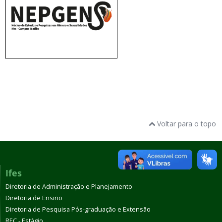
Voltar para o topo
Ifes
Diretoria de Administração e Planejamento
Diretoria de Ensino
Diretoria de Pesquisa Pós-graduação e Extensão
REC - Estágio