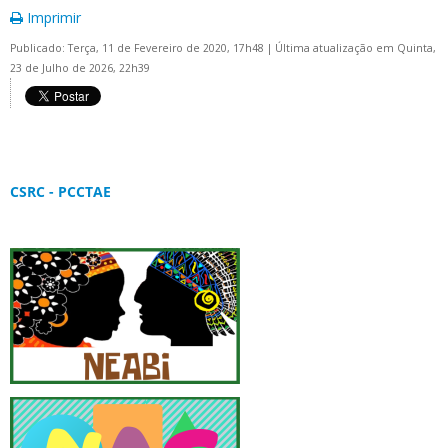
Imprimir
Publicado: Terça, 11 de Fevereiro de 2020, 17h48
|
Última atualização em Quinta,
23 de Julho de 2026, 22h39
CSRC - PCCTAE